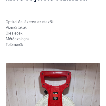
Optikai és lézeres szintezők
Vízmértékek
Öleslécek
Mérőszalagok
Tolómérők