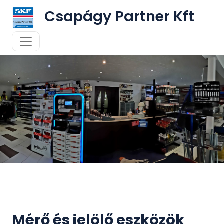
Csapágy Partner Kft
Mérő és jelölő eszközök