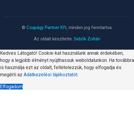
©
Csapágy Partner Kft
, minden jog fenntartva.
Az oldalt készítette:
Sebők Zoltán
Kedves Látogató! Cookie-kat használunk annak érdekében,
hogy a legjobb élményt nyújthassuk weboldalunkon. Ha továbbra
is használja ezt az oldalt, feltételezzük, hogy elfogadja és
megérti az
Adatkezelési tájékoztatót
.
Elfogadom