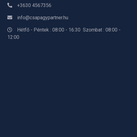
+3630 4567356
info@csapagypartner.hu
Hétfő - Péntek : 08:00 - 16:30 Szombat : 08:00 -
12:00