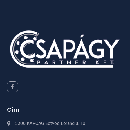
Cím
5300 KARCAG Eötvös Lóránd u. 10.