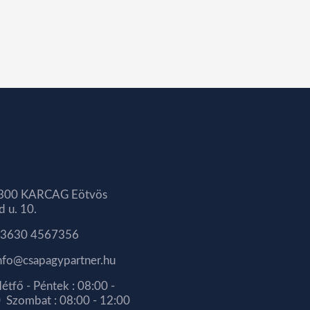
300 KARCAG Eötvös
d u. 10.
3630 4567356
nfo@csapagypartner.hu
étfő - Péntek : 08:00 -
 Szombat : 08:00 - 12:00