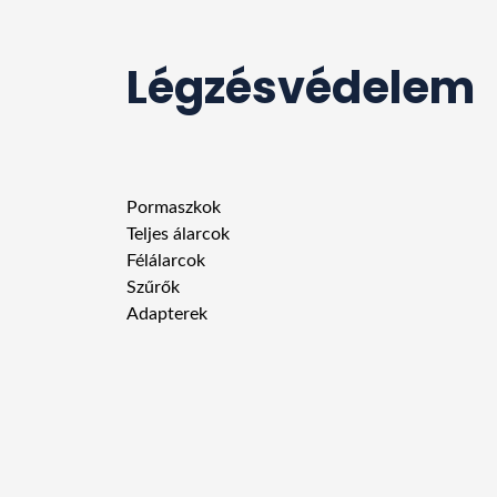
Légzésvédelem
Pormaszkok
Teljes álarcok
Félálarcok
Szűrők
Adapterek