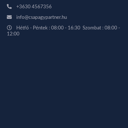
+3630 4567356
info@csapagypartner.hu
Hétfő - Péntek : 08:00 - 16:30 Szombat : 08:00 -
12:00