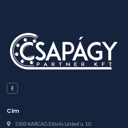
Cím
5300 KARCAG Eötvös Lóránd u. 10.