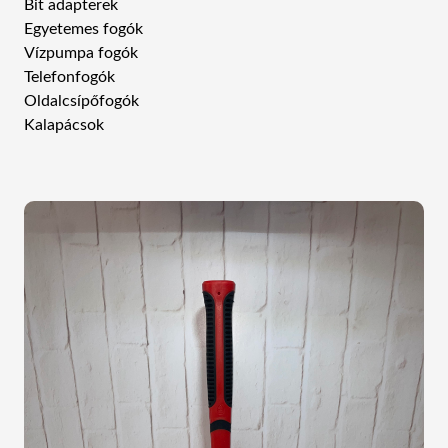
Bit adapterek
Egyetemes fogók
Vízpumpa fogók
Telefonfogók
Oldalcsípőfogók
Kalapácsok