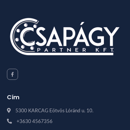
Cím
5300 KARCAG Eötvös Lóránd u. 10.
+3630 4567356